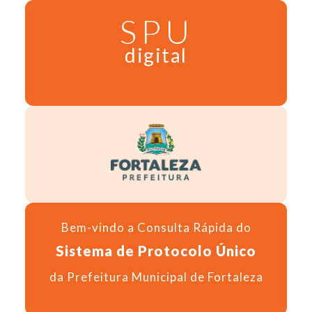
SPU
digital
Bem-vindo a Consulta Rápida do
Sistema de Protocolo Único
da Prefeitura Municipal de Fortaleza